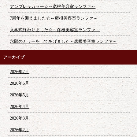
アンブレラカラー☆～彦根美容室ランファ～
7周年を迎えました☆～彦根美容室ランファ～
入学式終わりました☆～彦根美容室ランファ～
念願のカラーをしてあげました～彦根美容室ランファ～
アーカイブ
2026年7月
2026年6月
2026年5月
2026年4月
2026年3月
2026年2月