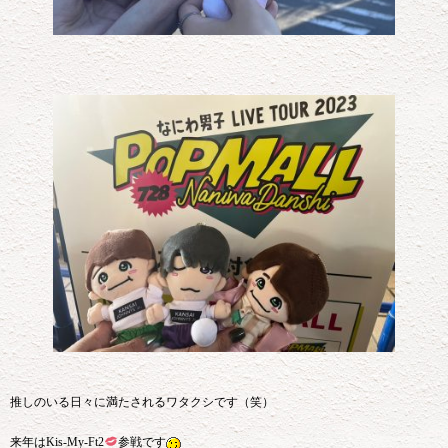
推しのいる日々に満たされるワタクシです（笑）
来年は
Kis-My-Ft2
参戦です