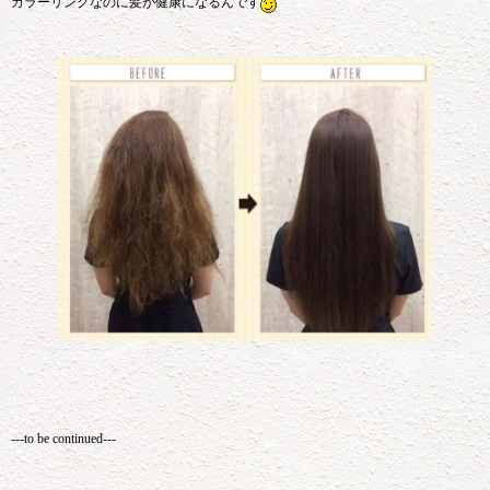
カラーリングなのに髪が健康になるんです
---to be continued---