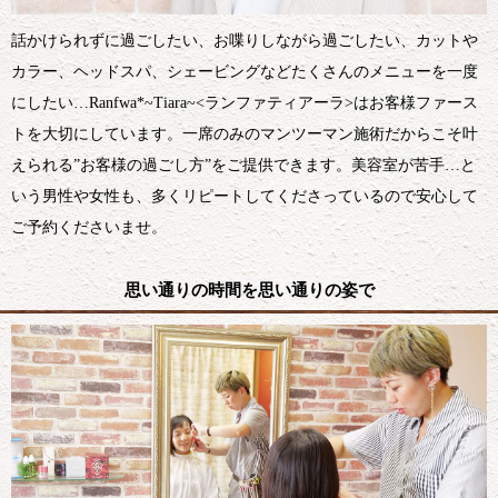
話かけられずに過ごしたい、お喋りしながら過ごしたい、カットや
カラー、ヘッドスパ、シェービングなどたくさんのメニューを一度
にしたい…Ranfwa*~Tiara~<ランファティアーラ>はお客様ファース
トを大切にしています。一席のみのマンツーマン施術だからこそ叶
えられる”お客様の過ごし方”をご提供できます。美容室が苦手…と
いう男性や女性も、多くリピートしてくださっているので安心して
ご予約くださいませ。
思い通りの時間を思い通りの姿で