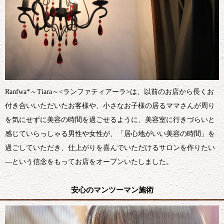
Ranfwa*～Tiara～<ランファティアーラ>は、以前のお店から長くお
付き合いいただいたお客様や、小さなお子様の居るママさんが周り
を気にせずに美容の時間を過ごせるように、美容室に行きづらいと
感じていらっしゃる男性や女性が、「居心地がいい美容の時間」を
過ごしていただき、仕上がりを喜んでいただけるサロンを作りたい
―という信念をもってお店をオープンいたしました。
安心のマンツーマン施術