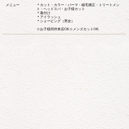
メニュー
＊カット・カラー・パーマ・縮毛矯正・トリートメン
ト・ヘッドスパ・お子様カット
＊着付け
＊アイラッシュ
＊シェービング（男女）
☆お子様同伴来店OK☆メンズカットOK