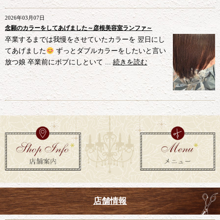
2026年03月07日
念願のカラーをしてあげました～彦根美容室ランファ～
卒業するまでは我慢をさせていたカラーを 翌日にし
てあげました
ずっとダブルカラーをしたいと言い
放つ娘 卒業前にボブにしといて ...
続きを読む
店舗情報