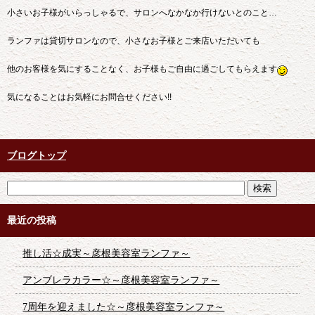
小さいお子様がいらっしゃるで、サロンへなかなか行けないとのこと…
ランファは貸切サロンなので、小さなお子様とご来店いただいても
他のお客様を気にすることなく、お子様もご自由に過ごしてもらえます
気になることはお気軽にお問合せください!!
ブログトップ
最近の投稿
推し活☆成実～彦根美容室ランファ～
アンブレラカラー☆～彦根美容室ランファ～
7周年を迎えました☆～彦根美容室ランファ～