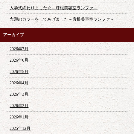
入学式終わりました☆～彦根美容室ランファ～
念願のカラーをしてあげました～彦根美容室ランファ～
アーカイブ
2026年7月
2026年6月
2026年5月
2026年4月
2026年3月
2026年2月
2026年1月
2025年12月