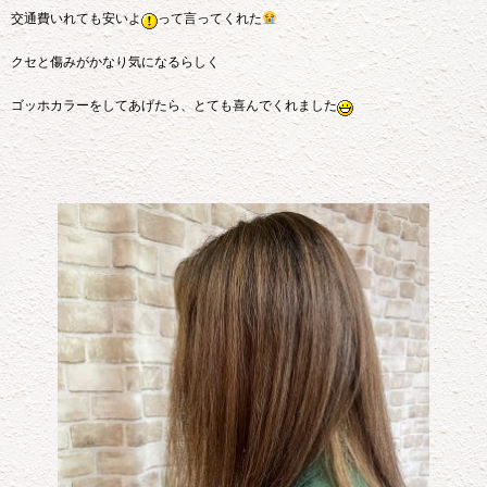
交通費いれても安いよ
って言ってくれた
クセと傷みがかなり気になるらしく
ゴッホカラーをしてあげたら、とても喜んでくれました