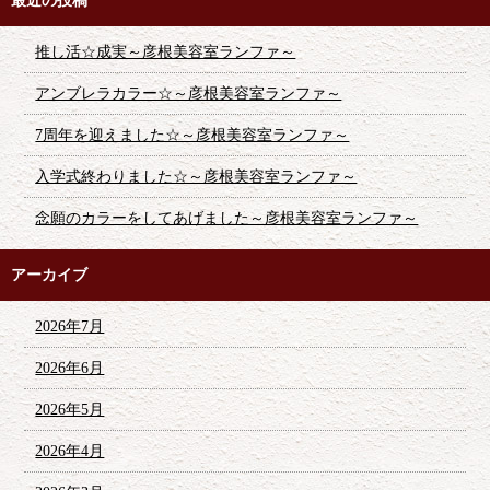
最近の投稿
推し活☆成実～彦根美容室ランファ～
アンブレラカラー☆～彦根美容室ランファ～
7周年を迎えました☆～彦根美容室ランファ～
入学式終わりました☆～彦根美容室ランファ～
念願のカラーをしてあげました～彦根美容室ランファ～
アーカイブ
2026年7月
2026年6月
2026年5月
2026年4月