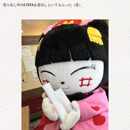
売り出し中の
COTA
を宣伝しといてもらった（笑）