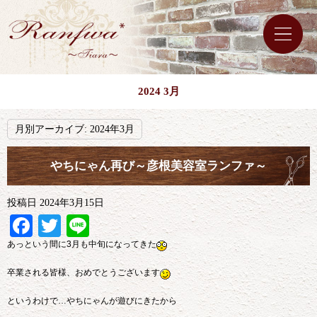
2024 3月
月別アーカイブ:
2024年3月
やちにゃん再び～彦根美容室ランファ～
投稿日
2024年3月15日
Facebook
Twitter
Line
あっという間に3月も中旬になってきた
卒業される皆様、おめでとうございます
というわけで…やちにゃんが遊びにきたから