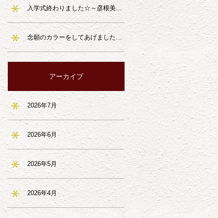
入学式終わりました☆～彦根美容室ランファ～
念願のカラーをしてあげました～彦根美容室ランファ～
アーカイブ
2026年7月
2026年6月
2026年5月
2026年4月