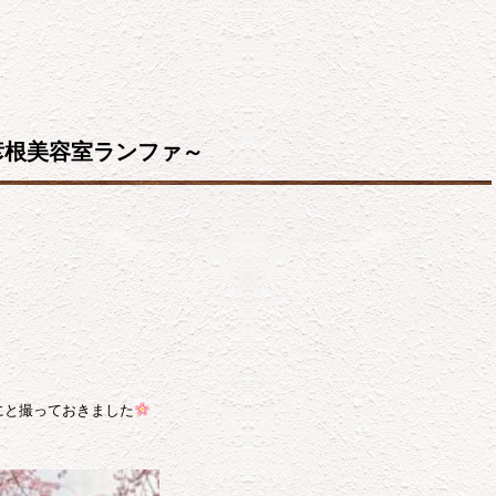
彦根美容室ランファ～
にと撮っておきました