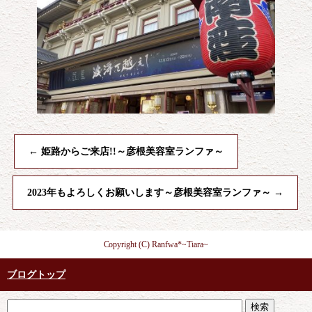
←
姫路からご来店!!～彦根美容室ランファ～
2023年もよろしくお願いします～彦根美容室ランファ～
→
Copyright (C) Ranfwa*~Tiara~
ブログトップ