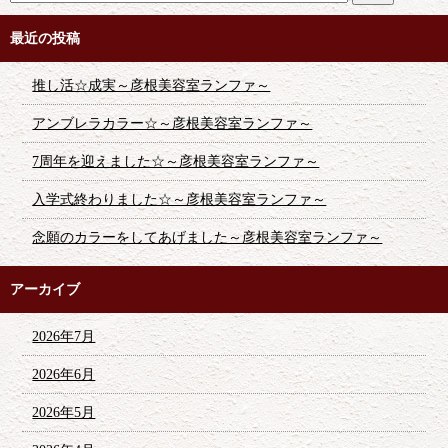
最近の投稿
推し活☆成実～彦根美容室ランファ～
アンブレラカラー☆～彦根美容室ランファ～
7周年を迎えました☆～彦根美容室ランファ～
入学式終わりました☆～彦根美容室ランファ～
念願のカラーをしてあげました～彦根美容室ランファ～
アーカイブ
2026年7月
2026年6月
2026年5月