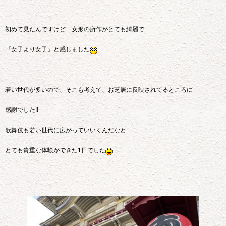
初めて見たんですけど…女形の所作がとても綺麗で
『女子より女子』と感じました
若い世代が多いので、そこも考えて、お芝居に反映されてるところに
感謝でした!!
歌舞伎も若い世代に広がっていいくんだなと…
とても貴重な体験ができた1日でした